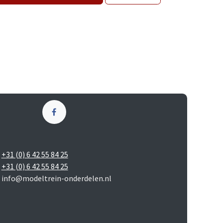
+31 (0) 6 42 55 84 25
+31 (0) 6 42 55 84 25
info@modeltrein-onderdelen.nl