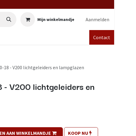
Aanmelden
Mijn winkelmandje
Contact
-18 - V200 lichtgeleiders en lampglazen
- V200 lichtgeleiders en
EN AAN WINKELMANDJE
KOOP NU