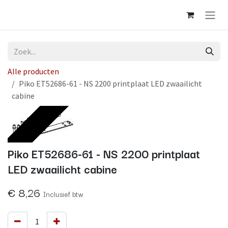
Overslaan naar inhoud
Alle producten
Piko ET52686-61 - NS 2200 printplaat LED zwaailicht
cabine
Op voorraad
Piko ET52686-61 - NS 2200 printplaat
LED zwaailicht cabine
€
8,26
Inclusief btw