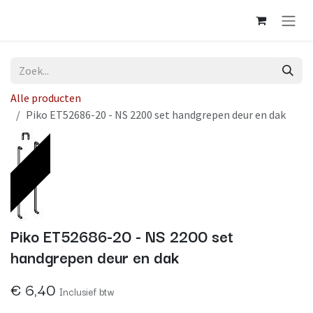
Overslaan naar inhoud
Alle producten
Piko ET52686-20 - NS 2200 set handgrepen deur en dak
Op voorraad
Piko ET52686-20 - NS 2200 set
handgrepen deur en dak
€
6,40
Inclusief btw