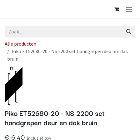
Overslaan naar inhoud
Alle producten
Piko ET52680-20 - NS 2200 set handgrepen deur en dak
bruin
Op voorraad
Piko ET52680-20 - NS 2200 set
handgrepen deur en dak bruin
€
6,40
Inclusief btw