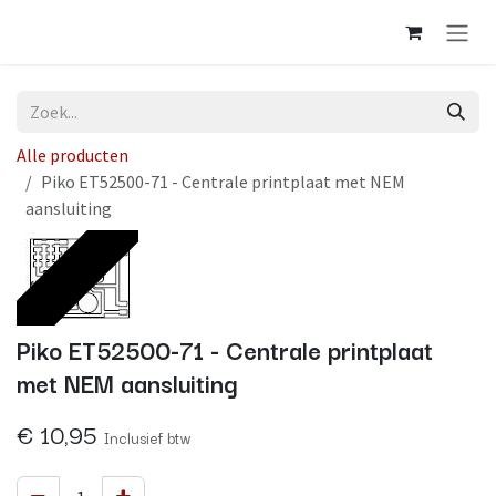
Overslaan naar inhoud
Alle producten
Piko ET52500-71 - Centrale printplaat met NEM
aansluiting
Op voorraad
Piko ET52500-71 - Centrale printplaat
met NEM aansluiting
€
10,95
Inclusief btw