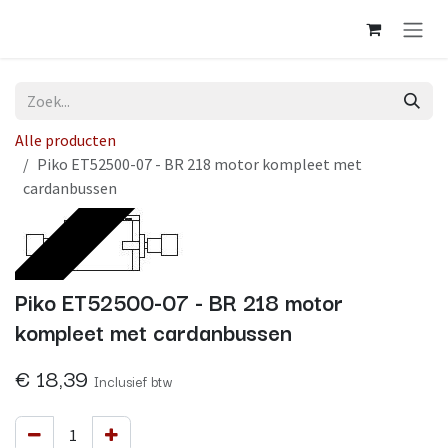
Overslaan naar inhoud
Alle producten
Piko ET52500-07 - BR 218 motor kompleet met
cardanbussen
Op voorraad
Piko ET52500-07 - BR 218 motor
kompleet met cardanbussen
€
18,39
Inclusief btw