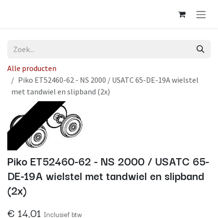
Overslaan naar inhoud
Alle producten
Piko ET52460-62 - NS 2000 / USATC 65-DE-19A wielstel
met tandwiel en slipband (2x)
Op voorraad
Piko ET52460-62 - NS 2000 / USATC 65-
DE-19A wielstel met tandwiel en slipband
(2x)
€
14,01
Inclusief btw