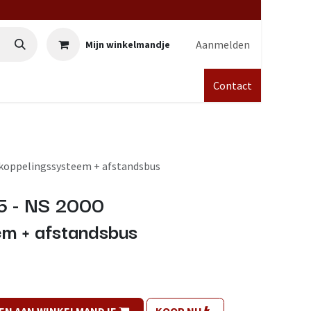
Aanmelden
Mijn winkelmandje
Contact
 koppelingssysteem + afstandsbus
5 - NS 2000
em + afstandsbus