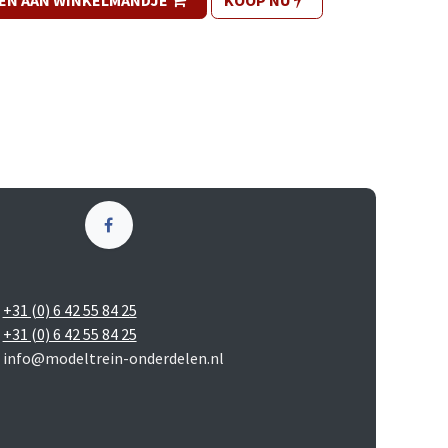
EN AAN WINKELMANDJE
KOOP NU
+31 (0) 6 42 55 84 25
+31 (0) 6 42 55 84 25
info@modeltrein-onderdelen.nl