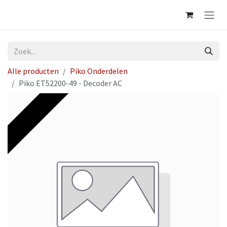
Overslaan naar inhoud
Alle producten
Piko Onderdelen
Piko ET52200-49 - Decoder AC
Op voorraad