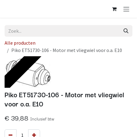
Overslaan naar inhoud
Alle producten
Piko ET51730-106 - Motor met vliegwiel voor o.a. E10
Op voorraad
Piko ET51730-106 - Motor met vliegwiel
voor o.a. E10
€
39,88
Inclusief btw