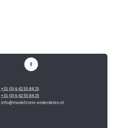
+31 (0) 6 42 55 84 25
+31 (0) 6 42 55 84 25
info@modeltrein-onderdelen.nl