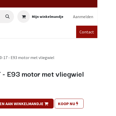
Aanmelden
Mijn winkelmandje
Contact
0-17 - E93 motor met vliegwiel
- E93 motor met vliegwiel
EN AAN WINKELMANDJE
KOOP NU