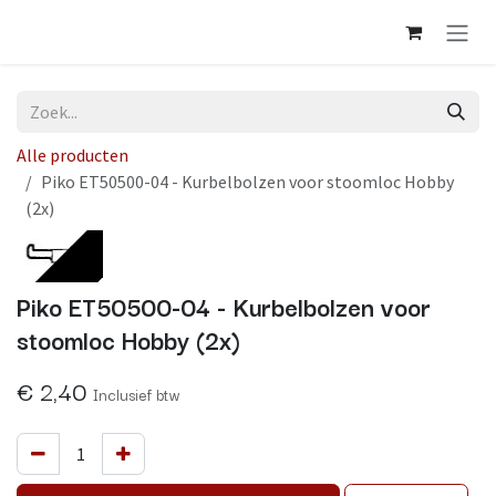
Overslaan naar inhoud
Alle producten
Piko ET50500-04 - Kurbelbolzen voor stoomloc Hobby
(2x)
Op voorraad
Piko ET50500-04 - Kurbelbolzen voor
stoomloc Hobby (2x)
€
2,40
Inclusief btw