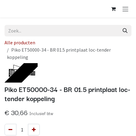
Overslaan naar inhoud
Alle producten
Piko ET50000-34 - BR 01.5 printplaat loc-tender
koppeling
Op voorraad
Piko ET50000-34 - BR 01.5 printplaat loc-
tender koppeling
€
30,66
Inclusief btw