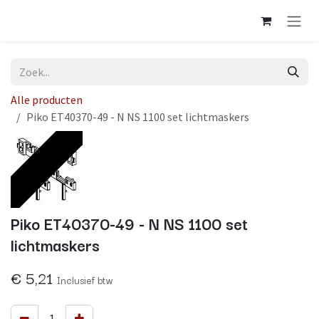
Overslaan naar inhoud
Alle producten
Piko ET40370-49 - N NS 1100 set lichtmaskers
Op voorraad
Piko ET40370-49 - N NS 1100 set
lichtmaskers
€
5,21
Inclusief btw