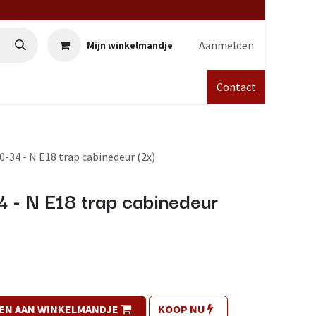
Aanmelden
Mijn winkelmandje
Contact
-34 - N E18 trap cabinedeur (2x)
 - N E18 trap cabinedeur
EN AAN WINKELMANDJE
KOOP NU