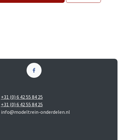
+31 (0) 6 42 55 84 25
+31 (0) 6 42 55 84 25
info@modeltrein-onderdelen.nl