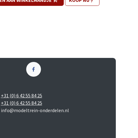
EN AAN WINKELMANDJE
KOOP NU
+31 (0) 6 42 55 84 25
+31 (0) 6 42 55 84 25
info@modeltrein-onderdelen.nl