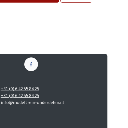
+31 (0) 6 42 55 84 25
+31 (0) 6 42 55 84 25
info@modeltrein-onderdelen.nl