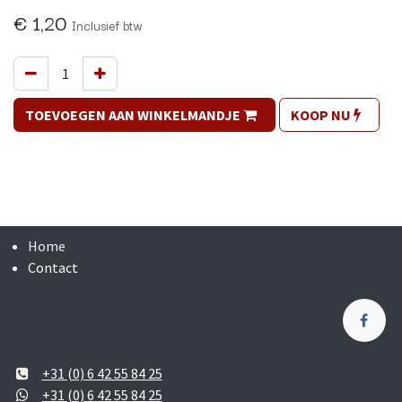
€
1,20
Inclusief btw
TOEVOEGEN AAN WINKELMANDJE
KOOP NU
Home
Contact
+31 (0) 6 42 55 84 25
+31 (0) 6 42 55 84 25