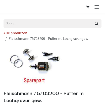
Overslaan naar inhoud
Alle producten
Fleischmann 75703200 - Puffer m. Lochgravur gew.
Fleischmann 75703200 - Puffer m.
Lochgravur gew.