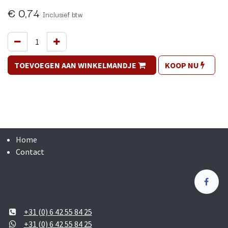
€
0,74
Inclusief btw
TOEVOEGEN AAN WINKELMANDJE
KOOP NU
Home
Contact
+31 (0) 6 42 55 84 25
+31 (0) 6 42 55 84 25