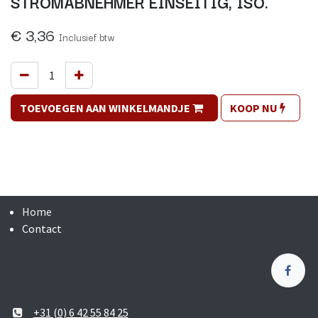
STROMABNEHMER EINSEITIG, ISO.
€
3,36
Inclusief btw
TOEVOEGEN AAN WINKELMANDJE
KOOP NU
Home
Contact
+31 (0) 6 42 55 84 25