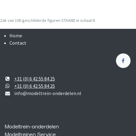
Zak van 100 geschilderde figuren STAAND in schaal N
Home
Contact
+31 (0) 6 42 55 84 25
+31 (0) 6 42 55 84 25
info@modeltrein-onderdelen.nl
Modeltrein-onderdelen
Modeltreinen Service