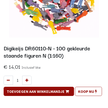
Digikeijs DR60110-N - 100 gekleurde
staande figuren N (1:160)
€
14,01
Inclusief btw
TOEVOEGEN AAN WINKELMANDJE
KOOP NU