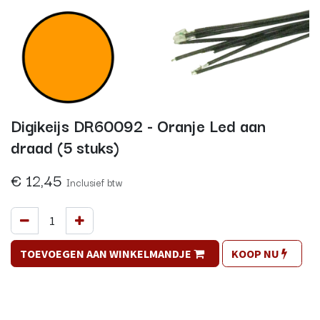
Digikeijs DR60092 - Oranje Led aan
draad (5 stuks)
€
12,45
Inclusief btw
TOEVOEGEN AAN WINKELMANDJE
KOOP NU