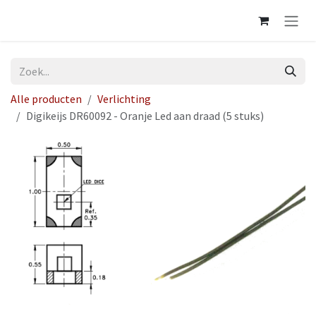
Overslaan naar inhoud
Alle producten
Verlichting
Digikeijs DR60092 - Oranje Led aan draad (5 stuks)