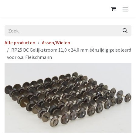
Overslaan naar inhoud
Alle producten
Assen/Wielen
RP25 DC Gelijkstroom 11,0 x 24,0 mm éénzijdig geisoleerd
voor o.a. Fleischmann