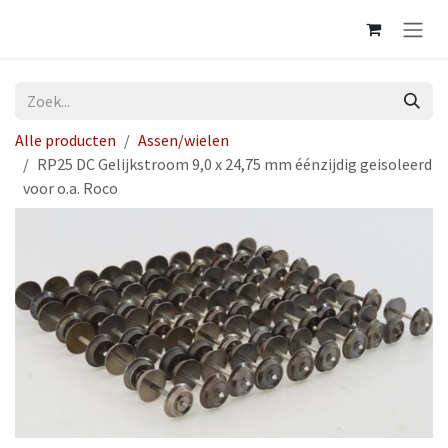
Overslaan naar inhoud
Alle producten
Assen/wielen
RP25 DC Gelijkstroom 9,0 x 24,75 mm éénzijdig geisoleerd
voor o.a. Roco